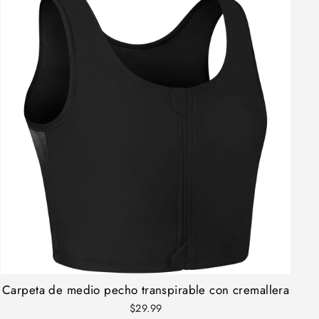
Carpeta de medio pecho transpirable con cremallera
$29.99