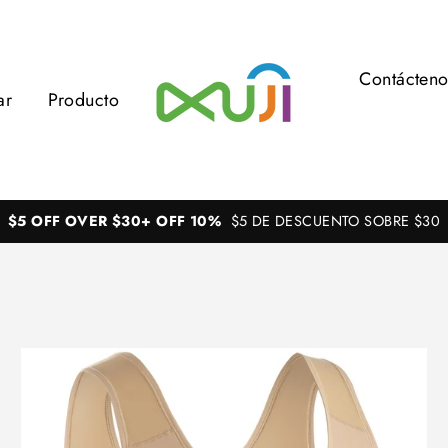
Contácteno
ar
Producto
$5 OFF OVER $30+ OFF 10%
$5 DE DESCUENTO SOBRE $30