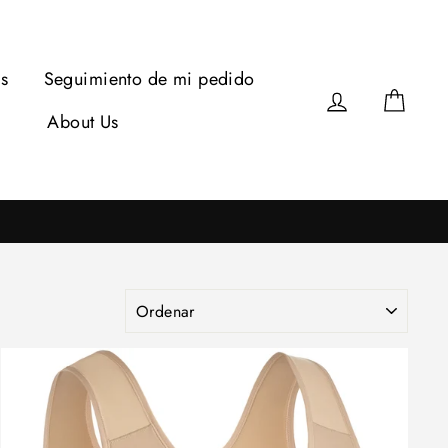
s
Seguimiento de mi pedido
Ingresar
Carri
About Us
ORDENAR