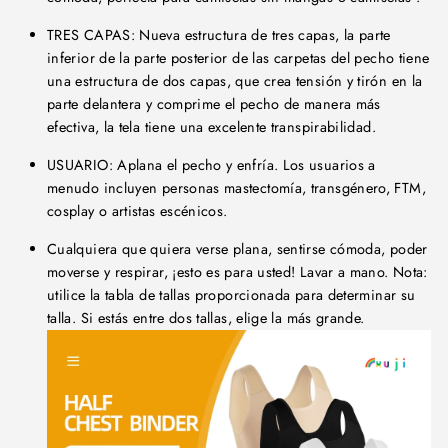
TRES CAPAS: Nueva estructura de tres capas, la parte
inferior de la parte posterior de las carpetas del pecho tiene
una estructura de dos capas, que crea tensión y tirón en la
parte delantera y comprime el pecho de manera más
efectiva, la tela tiene una excelente transpirabilidad.
USUARIO: Aplana el pecho y enfría. Los usuarios a
menudo incluyen personas mastectomía, transgénero, FTM,
cosplay o artistas escénicos.
Cualquiera que quiera verse plana, sentirse cómoda, poder
moverse y respirar, ¡esto es para usted! Lavar a mano. Nota:
utilice la tabla de tallas proporcionada para determinar su
talla. Si estás entre dos tallas, elige la más grande.