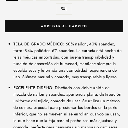
5XL
AGREGAR AL CARRITO
TELA DE GRADO MÉDICO: 60% nailon, 40% spandex,
forro: 94% poliéster, 6% spandex. La carpeta está hecha de
telas médicas importadas, con buena transpirabilidad y
función de absorción de humedad, mantiene siempre la
espalda seca y le brinda una comodidad. experiencia de
uso. Siéntete natural y cómodo, muy transpirable y ligero.
EXCELENTE DISEÑO: Diseñado con doble unión de
mezcla de nailon y spandex, apariencia plana, distribución
uniforme del tejido, cómodo de usar. Se utiliza un método
de costura especial para presionar los bordes en la parte
inferior, que no se mueven ni se enrollan cuando se usan,
lo que hace que la faja para el pecho sea más ajustada y
cómoda, perfecta para camisetas sin mangas o camisetas
.